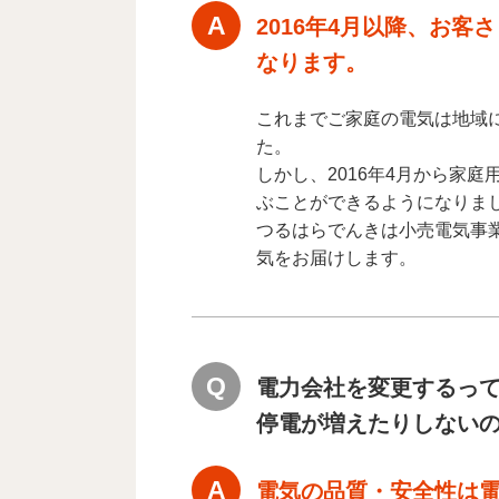
2016年4月以降、お
なります。
これまでご家庭の電気は地域
た。
しかし、2016年4月から家
ぶことができるようになりま
つるはらでんきは小売電気事業
気をお届けします。
電力会社を変更するっ
停電が増えたりしない
電気の品質・安全性は