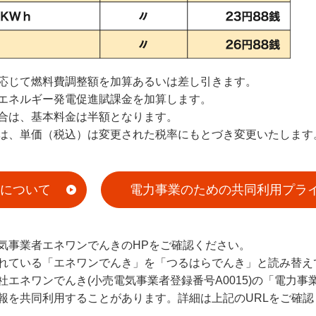
応じて燃料費調整額を加算あるいは差し引きます。
エネルギー発電促進賦課金を加算します。
合は、基本料金は半額となります。
は、単価（税込）は変更された税率にもとづき変更いたします
について
電力事業のための共同利用プラ
気事業者エネワンでんきのHPをご確認ください。
れている「エネワンでんき」を「つるはらでんき」と読み替え
エネワンでんき(小売電気事業者登録番号A0015)の「電力事
報を共同利用することがあります。詳細は上記のURLをご確認