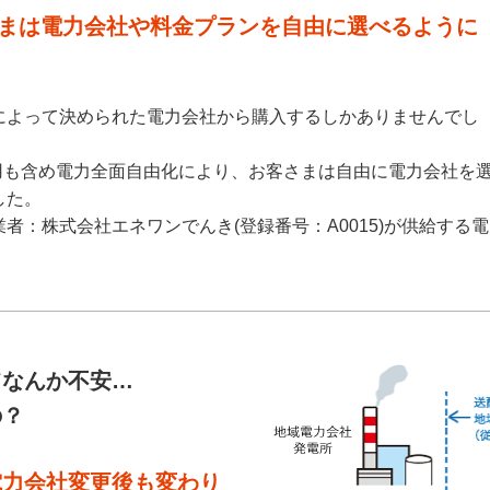
客さまは電力会社や料金プランを自由に選べるように
によって決められた電力会社から購入するしかありませんでし
庭用も含め電力全面自由化により、お客さまは自由に電力会社を
した。
者：株式会社エネワンでんき(登録番号：A0015)が供給する電
てなんか不安…
の？
電力会社変更後も変わり