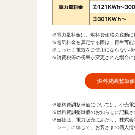
※電力量料金は、燃料費価格の変動に
※電気料金を算定する際は、再生可能
※まったく電気をご使用にならない場
※消費税等の税率が変更された場合に
燃料費調整単価
※燃料費調整単価については、小売電
※燃料費調整単価のお知らせに記載さ
※当社は、電力販売にあたり、株式会社
シー」に準じて、お客さまの個人情