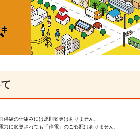
いて
力供給の仕組みには原則変更はありません。
電力に変更されても「停電」のご心配はありません。