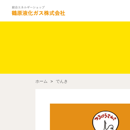
ホーム
>
でんき