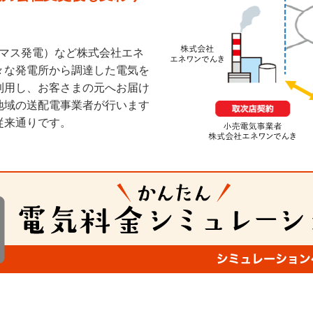
オマス発電）など株式会社エネ
々な発電所から調達した電気を
利用し、お客さまの元へお届け
地域の送配電事業者が行います
従来通りです。